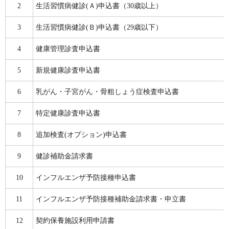
2
生活習慣病健診(Ａ)申込書（30歳以上）
3
生活習慣病健診(Ｂ)申込書（29歳以下）
4
健康管理診査申込書
5
新規健康診査申込書
6
乳がん・子宮がん・骨粗しょう症検査申込書
7
特定健康診査申込書
8
追加検査(オプション)申込書
9
健診補助金請求書
10
インフルエンザ予防接種申込書
11
インフルエンザ予防接種補助金請求書・申立書
12
契約保養施設利用申請書